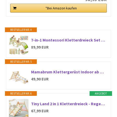
*Bei Amazon kaufen
BESTSELLER NR. 4
7-in-1 Montessori Kletterdreieck Set mit Rutsche, Kletterbogen & weichem Kissen – Holz Klettergerüst für Babys & Kleinkinder, Indoor Spielgerät, faltbar & sicher (Dinosaur)
89,99 EUR
BESTSELLER NR. 5
Mamabrum Klettergerüst Indoor ab 3 Jahren für Kinder – Pikler Dreieck, Leiter & Balancierpfad – 3-in-1 Multifunktionales Spielzeug, Indoor Spielplatz, Montessori Ergänzung
49,90 EUR
BESTSELLER NR. 6
ANGEBOT
Tiny Land 2 in 1 Kletterdreieck - Regenbogenfarben, Dreieck Klettergerüst, Montessori-Kletterspielzeug für Kleinkinder, Hölzernes Indoor-Kletterset für 2-10 Jahre
67,99 EUR