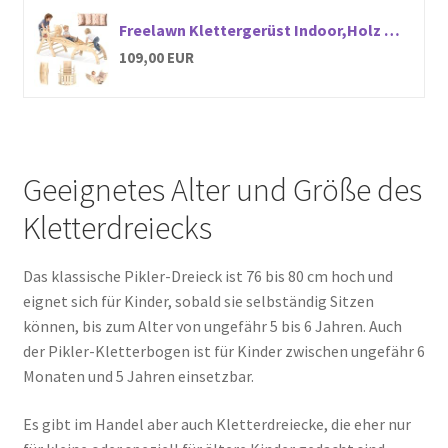
Freelawn Klettergerüst Indoor,Holz Montessori Kletterdreieck mit Rutsche, Bogen，Leiter&Spielmatte ，für Kinder ab 1 Jahr(Naturholz)​
109,00 EUR
Geeignetes Alter und Größe des
Kletterdreiecks
Das klassische Pikler-Dreieck ist 76 bis 80 cm hoch und
eignet sich für Kinder, sobald sie selbständig Sitzen
können, bis zum Alter von ungefähr 5 bis 6 Jahren. Auch
der Pikler-Kletterbogen ist für Kinder zwischen ungefähr 6
Monaten und 5 Jahren einsetzbar.
Es gibt im Handel aber auch Kletterdreiecke, die eher nur