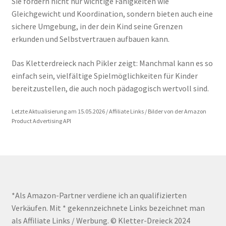
Sie fördern nicht nur wichtige Fähigkeiten wie
Gleichgewicht und Koordination, sondern bieten auch eine
sichere Umgebung, in der dein Kind seine Grenzen
erkunden und Selbstvertrauen aufbauen kann.
Das Kletterdreieck nach Pikler zeigt: Manchmal kann es so
einfach sein, vielfältige Spielmöglichkeiten für Kinder
bereitzustellen, die auch noch pädagogisch wertvoll sind.
Letzte Aktualisierung am 15.05.2026 / Affiliate Links / Bilder von der Amazon
Product Advertising API
*Als Amazon-Partner verdiene ich an qualifizierten
Verkäufen. Mit * gekennzeichnete Links bezeichnet man
als Affiliate Links / Werbung. © Kletter-Dreieck 2024