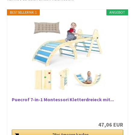
BESTSELLER NR. 1
ANGEBOT
Puecrof 7-in-1 Montessori Kletterdreieck mit...
47,06 EUR
*Bei Amazon kaufen