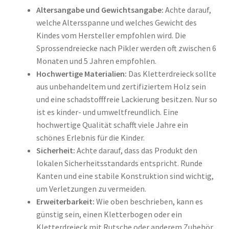
Altersangabe und Gewichtsangabe:
Achte darauf,
welche Altersspanne und welches Gewicht des
Kindes vom Hersteller empfohlen wird. Die
Sprossendreiecke nach Pikler werden oft zwischen 6
Monaten und 5 Jahren empfohlen.
Hochwertige Materialien:
Das Kletterdreieck sollte
aus unbehandeltem und zertifiziertem Holz sein
und eine schadstofffreie Lackierung besitzen. Nur so
ist es kinder- und umweltfreundlich. Eine
hochwertige Qualität schafft viele Jahre ein
schönes Erlebnis für die Kinder.
Sicherheit:
Achte darauf, dass das Produkt den
lokalen Sicherheitsstandards entspricht. Runde
Kanten und eine stabile Konstruktion sind wichtig,
um Verletzungen zu vermeiden.
Erweiterbarkeit:
Wie oben beschrieben, kann es
günstig sein, einen Kletterbogen oder ein
Kletterdreieck mit Rutsche oder anderem Zubehör