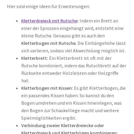
Hier sind einige Ideen für Erweiterungen:
Kletterdreieck mit Rutsche
:
Indem ein Brett an
einer der Sprossen eingehängt wird, entsteht eine
kleine Rutsche. Genauso gibt es auch den
Kletterbogen mit Rutsche
. Die Einhängehöhe lässt
sich variieren, sodass viel Abwechslung möglich ist.
Kletterbrett:
Ein Kletterbrett ist oft mit der
Rutsche kombiniert, indem das Rutschbrett auf der
Rückseite entweder Holzleisten oder Holzgriffe
hat.
Kletterbogen mit Kissen:
Es gibt Kletterbogen, die
ein passendes Kissen haben. So kannst du den
Bogen umdrehen und ein Kissen hineinlegen, was
den Bogen zur Schaukelliege macht und weitere
Spielmöglichkeiten ergibt.
Verbindung zweier Kletterdreiecke oder
Kletterdreieck und Kletterbögen kombinieren: