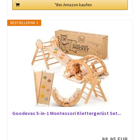
*Bei Amazon kaufen
BESTSELLER NR. 3
Goodevas 5-in-1 Montessori Klettergerüst Set...
98,95 EUR